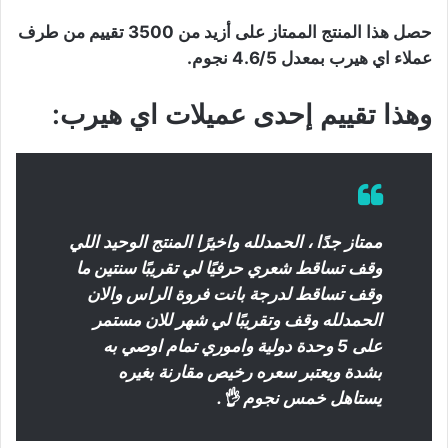
حصل هذا المنتج الممتاز على أزيد من 3500 تقييم من طرف
عملاء اي هيرب بمعدل 4.6/5 نجوم.
وهذا تقييم إحدى عميلات اي هيرب:
ممتاز جدًا ، الحمدلله واخيرًا المنتج الوحيد اللي
وقف تساقط شعري حرفيًا لي تقريبًا سنتين ما
وقف تساقط لدرجة بانت فروة الراس والان
الحمدلله وقف وتقريبًا لي شهر للان مستمر
على 5 وحدة دولية واموري تمام اوصي به
بشدة ويعتبر سعره رخيص مقارنة بغيره
يستاهل خمس نجوم 👌.