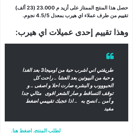
حصل هذا المنتج الممتاز على أزيد م 23.000 (23 ألف)
تقييم من طرف عملاء اي هيرب بمعدل 4.5/5 نجوم.
وهذا تقييم إحدى عميلات اي هيرب:
طريقتي اني اشرب حبة من اوميجا3 بعد الغدا
و حبة من البيوتين بعد العشا .. راحت كل
الحبوووب و البشره صارت احلا و اصفى .. و
توقف التساقط و صار الشعر اقوى مثالي جدا
و آمن .. انصح به .. اذا عجبك تقييمي اضغط
مفيد
لطلب المنتج، اضغط هنا.