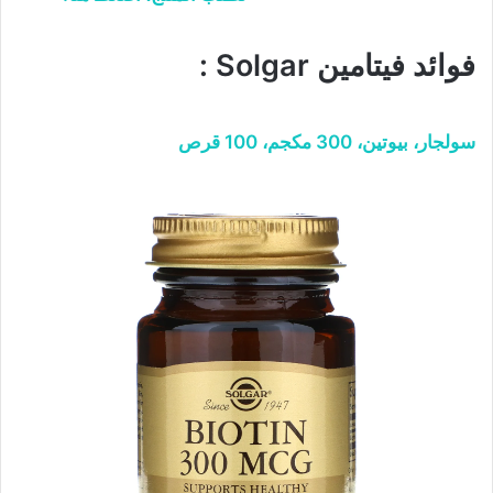
فوائد فيتامين Solgar :
سولجار، بيوتين، 300 مكجم، 100 قرص