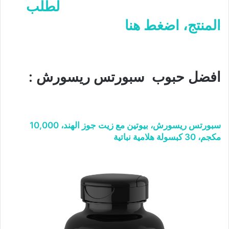
لطلب
المنتج، اضغط هنا
افضل حبوب سبورتس ريسورش :
سبورتس ريسورش، بيوتين مع زيت جوز الهند، 10,000
مكجم، 30 كبسولة هلامية نباتية