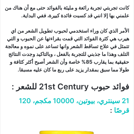
كانت تجربتي تجربة رائعة و مليئة بالفوائد حتى مع أن هناك من
علمني بها إلا انني قد كسبت فائدة كبيرة، ففي البداية.
الأمر الذي كان وراء استخدمي لحبوب تطويل الشعر من اي
هيرب هي كثرة الفوائد التي قمت بقراءتها عن الحبوب و التي
تتمثل في علاج تساقط الشعر وانها تساعد على نموه و معالجة
التلف وهذا ما جذبني للتجربة بالفعل ، وبالتاكيد وجدت النتائج
حقيقية بما يقارب 85% خاصة وأن الشعر أصبح أكثر كثافة و
طولا مما سبق بمقدار يزيد على ربع ما كان عليه مسبقا.
فوائد حبوب 21st Century للشعر :
21 سينتري، بيوتين، 10000 مكجم، 120
قرصًا
: