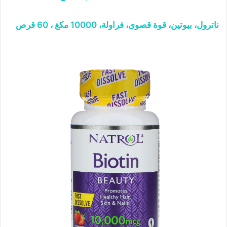
ناترول، بيوتين، قوة قصوى، فراولة، 10000 مكغ ، 60 قرص