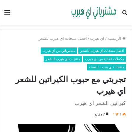
بحث
الق
عن
الرئيسية
/
اي هيرب
/
افضل منتجات اي هيرب للشعر
افضل منتجات اي هيرب للشعر
مشترياتي من اي هيرب
مكملات غذائية من اي هيرب
منتجات اي هيرب للشعر
منتجات اي هيرب للنساء
تجربتي مع حبوب الكيراتين للشعر
اي هيرب
كيراتين الشعر اي هيرب
1٬811
7 دقائق