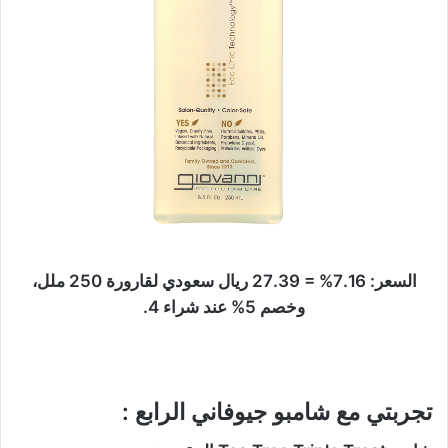
السعر: 7.16% = 27.39 ريال سعودي لقارورة 250 ملل،
وخصم 5% عند شراء 4.
تجربتي مع شامبو جيوفاني الرابع :