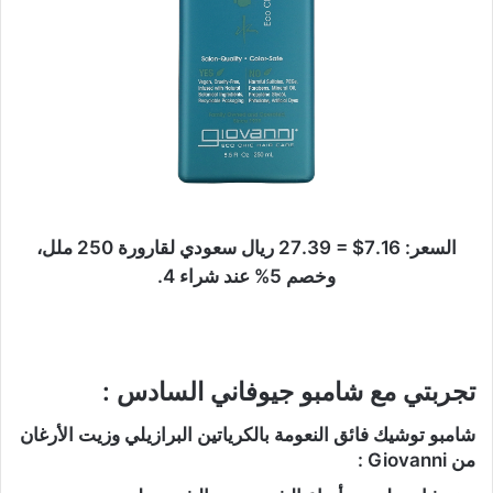
السعر: 7.16$ = 27.39 ريال سعودي لقارورة 250 ملل،
وخصم 5% عند شراء 4.
تجربتي مع شامبو جيوفاني السادس :
شامبو توشيك فائق النعومة بالكرياتين البرازيلي وزيت الأرغان
من Giovanni :