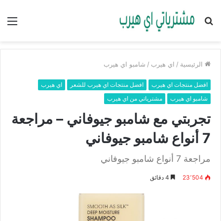
بحث
الق
عن
الرئيسية
/
اي هيرب
/
شامبو اي هيرب
افضل منتجات اي هيرب
افضل منتجات اي هيرب للشعر
اي هيرب
شامبو اي هيرب
مشترياتي من اي هيرب
تجربتي مع شامبو جيوفاني – مراجعة
7 أنواع شامبو جيوفاني
مراجعة 7 أنواع شامبو جيوفاني
23٬504
4 دقائق