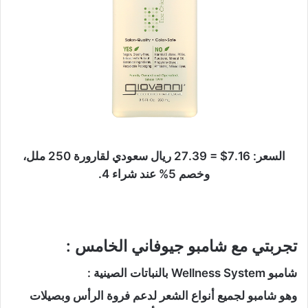
السعر: 7.16$ = 27.39 ريال سعودي لقارورة 250 ملل،
وخصم 5% عند شراء 4.
تجربتي مع شامبو جيوفاني الخامس :
شامبو Wellness System بالنباتات الصينية :
وهو شامبو لجميع أنواع الشعر لدعم فروة الرأس وبصيلات