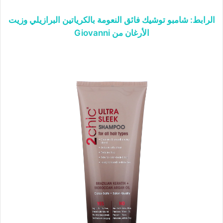
الرابط: شامبو توشيك فائق النعومة بالكرياتين البرازيلي وزيت
الأرغان من Giovanni