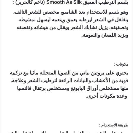
بلسم الترطيب العميق Smooth As Silk (ناعم كالحرير) :
وهو بلسم للاستخدام بعد الشامبو، مخصص للشعر التالف،
يتغلغل في الشعر ليرطبه بعمق وينعمه ليسهل تمشيطه
وتصفيفه، يزيل تشابك الشعر ويقلل من هيشانه وتقصفه
ويزيد اللمعان والنعومة.
مكونات :
يحتوي على بروتين نباتي من الصويا المتحللة مائيا مع تركيبة
قوية من الأعشاب والنباتات الرائعة لترطيب الشعر وعلاجه.
منها مستخلص أوراق البابونج ومستخلص برتقال فالنسيا
وعدة مكونات أخرى.
طريقة الاستخدام :