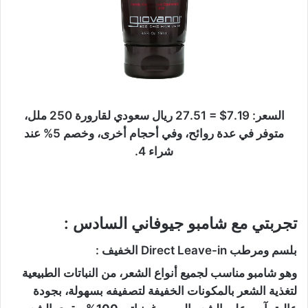
السعر: 7.19$ = 27.51 ريال سعودي لقارورة 250 ملل،
متوفر في عدة روائح، وفي أحجام أخرى، وخصم 5% عند
شراء 4.
تجربتي مع شامبو جيوفاني السادس :
بلسم ومرطب Direct Leave-in الخفيف :
وهو شامبو مناسب لجميع أنواع الشعر، من النباتات الطبيعية
لتغذية الشعر بالمكونات الخفيفة لتصفيفه بسهولة، بجودة