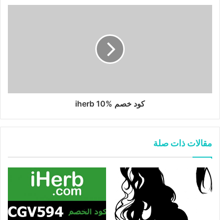
كود خصم iherb 10%
مقالات ذات صلة