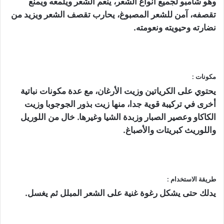
وهو شامبو لجميع أنواع الشعر، ينعم الشعر ويلمعه ويمنع
تقصفه، آمن للشعر المصبوغ، يحارب تقصف الشعر ويزيد من
نضارته وحيويته ونعومته.
مكونات :
يحتوي على الكرياتين وزيت الأرغان، مع عدة مكونات نباتية
أخرى في تركيبة قوية جدا، منها زيت بذور الجوجوبا وزيت
الكاكاو وعصير الصبار وزبدة الشيا وغيرها. خال من اللوريل
واللوريث كبريتات والأصباغ.
طريقة الاستخدام :
يدلك حتى يشكل رغوة غنية على الشعر المبلل ثم يغسل.