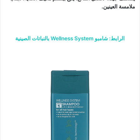
ملامسة العينين.
الرابط: شامبو Wellness System بالنباتات الصينية