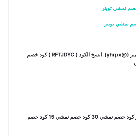
م نمشي تويتر
The latest Tweets from كود خصم نمشي تويتر (@yhrpx). ‏‏‏‏‏‏انسخ الكود ( RFTJDYC ) كود خصم
انسخ الكود ( RFTJDYC ) كود خصم نمشي تويتر كود خصم نمشي 30 كود خصم نمشي 15 كود خصم