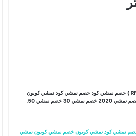
ر
تويتر كوبون خصم نمشي : انسخ الكود ( RFTJDYC ) خصم نمشي كود خصم نمشي كود نمشي كوبون