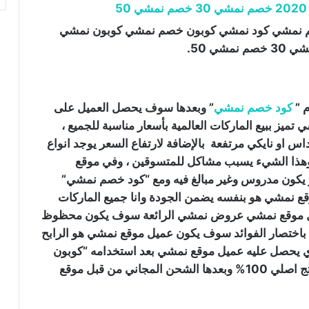
م نمشي كود خصم نمشي كود نمشي كوبون خصم نمشي كوبون نمشي
 ”
كود خصم نمشي
” وبعدها سوف يحصل العميل على
يز ببيع الماركات العالمية بأسعار مناسبة للجميع ،
داس او نايكي مرتفعة بالإضافة لارتفاع السعر يوجد انواع
 وهذا الشيء يسبب مشاكل للمتسوقين ، وفي موقع
 يكون مدروس وغير مبالغ فيه ومع “كود خصم نمشي”
وقع نمشي هو بنفسه يضمن الجودة وانا جميع الماركات
وعندما يصادف عميل موقع نمشي عروض نمشي الرائعة سوف يكون محظوظ
باختصار الفوائد سوف يكون عميل موقع نمشي هو الرابح
لذي يحصل عليه عميل موقع نمشي بعد استخدامه “كوبون
خصم نمشي” وبعدها ضمان موقع نمشي بان المنتج اصلي 100% وبعدها الشحن المجاني من قبل موقع