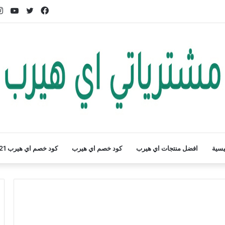
فيسبوك
تويتر
يوت
يسية
افضل منتجات اي هيرب
كود خصم اي هيرب
كود خصم اي هيرب 2021