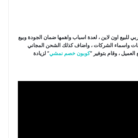
ي للبيع اون لاين ، لعدة اسباب واهمها ضمان الجودة وبيع
نتجات واسماء الشركات ، واضاف كذلك الشحن المجاني
العميل ، وقام بتوفير “
كوبون خصم نمشي
” لزيادة