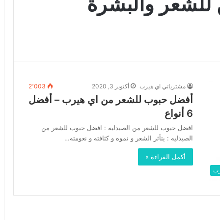
للشعر والبشرة
مشترياتي اي هيرب
أكتوبر 3, 2020
2٬003
أفضل حبوب للشعر من اي هيرب – أفضل
6 أنواع
افضل حبوب للشعر من الصيدليه : افضل حبوب للشعر من
الصيدليه : يتأثر الشعر و نموه و كثافته و نعومته…
أكمل القراءة »
رب