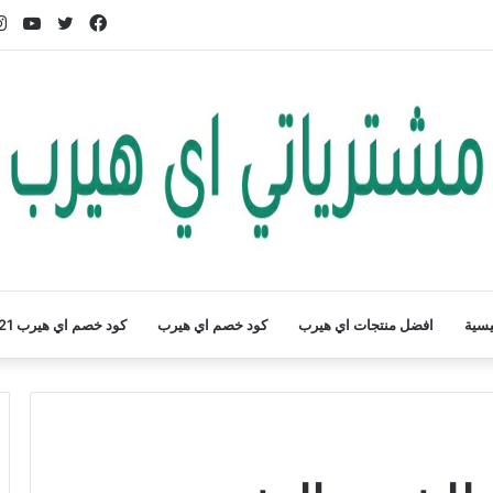
فيسبوك
تويتر
يوت
يسية
افضل منتجات اي هيرب
كود خصم اي هيرب
كود خصم اي هيرب 2021