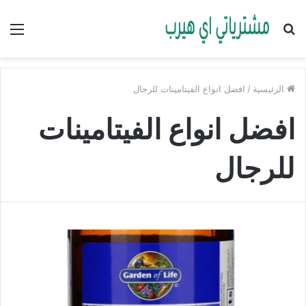
بحث
الق
عن
الرئيسية
/
افضل انواع الفيتامينات للرجال
افضل انواع الفيتامينات
للرجال