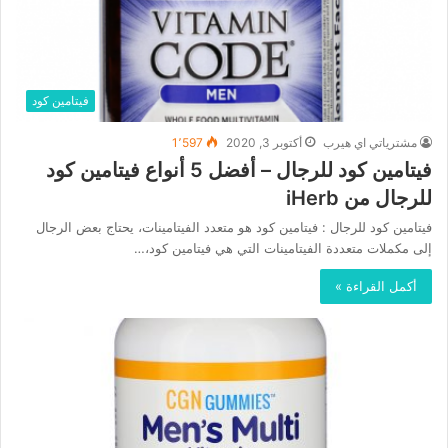
فيتامين كود
مشترياتي اي هيرب
أكتوبر 3, 2020
1٬597
فيتامين كود للرجال – أفضل 5 أنواع فيتامين كود
للرجال من iHerb
فيتامين كود للرجال : فيتامين كود هو متعدد الفيتامينات، يحتاج بعض الرجال
إلى مكملات متعددة الفيتامينات التي هي فيتامين كود،…
أكمل القراءة »