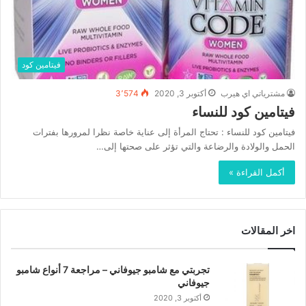
فيتامين كود
مشترياتي اي هيرب
أكتوبر 3, 2020
3٬574
فيتامين كود للنساء
فيتامين كود للنساء : تحتاج المرأة إلى عناية خاصة نظرا لمرورها بفترات
الحمل والولادة والرضاعة والتي تؤثر على صحتها إلى…
أكمل القراءة »
اخر المقالات
تجربتي مع شامبو جيوفاني – مراجعة 7 أنواع شامبو
جيوفاني
أكتوبر 3, 2020