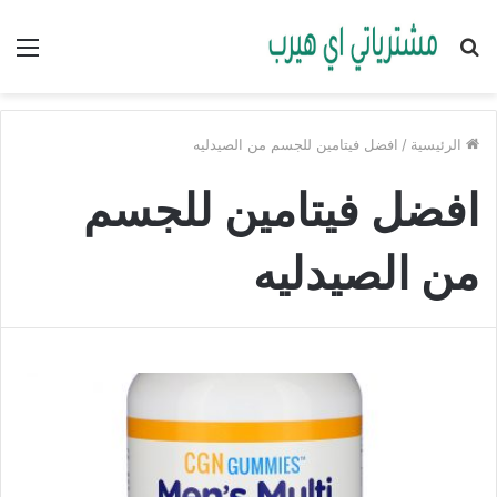
بحث
الق
عن
الرئيسية
/
افضل فيتامين للجسم من الصيدليه
افضل فيتامين للجسم
من الصيدليه