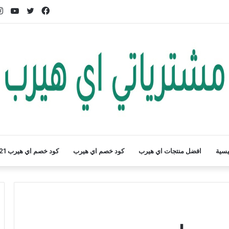
فيسبوك
تويتر
يوت
يسية
افضل منتجات اي هيرب
كود خصم اي هيرب
كود خصم اي هيرب 2021