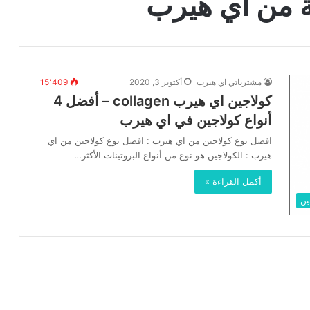
ة من اي هيرب
مشترياتي اي هيرب
أكتوبر 3, 2020
15٬409
كولاجين اي هيرب collagen – أفضل 4
أنواع كولاجين في اي هيرب
افضل نوع كولاجين من اي هيرب : افضل نوع كولاجين من اي
هيرب : الكولاجين هو نوع من أنواع البروتينات الأكثر…
أكمل القراءة »
ين