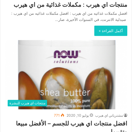
منتجات اي هيرب : مكملات غذائية من اي هيرب
افضل مكملات غذائيه من اي هيرب : افضل مكملات غذائيه من اي هيرب :
صيدلية الانترنت، في السنوات الأخيرة، صار…
أكمل القراءة »
منتجات اي هيرب للبشرة
مشترياتي اي هيرب
يوليو 10, 2020
771
افضل منتجات اي هيرب للجسم – الأفضل مبيعا
وتقييما