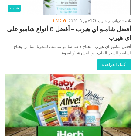
شامبو
مشترياتي اي هيرب
أكتوبر 3, 2020
1٬812
أفضل شامبو اي هيرب – أفضل 6 أنواع شامبو على
اي هيرب
أفضل شامبو اي هيرب : نحتاج دائما شامبو مناسب لشعرنا، منا من يحتاج
لشامبو للشعر الجاف، أو للقشرة، أو لفروة…
أكمل القراءة »