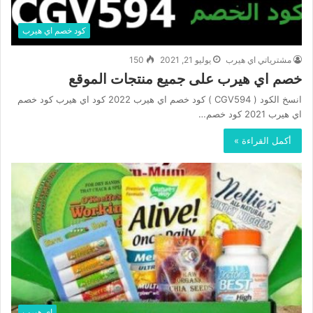
كود خصم اي هيرب
مشترياتي اي هيرب
يوليو 21, 2021
150
خصم اي هيرب على جميع منتجات الموقع
انسخ الكود ( CGV594 ) كود خصم اي هيرب 2022 كود اي هيرب كود خصم
اي هيرب 2021 كود خصم…
أكمل القراءة »
اي هيرب