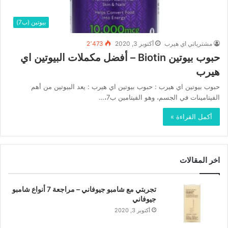
بيوتين (ب7)
مشترياتي اي هيرب
أكتوبر 3, 2020
2٬473
حبوب بيوتين Biotin – أفضل مكملات البيوتين اي
هيرب
حبوب بيوتين اي هيرب : حبوب بيوتين اي هيرب : يعد البيوتين من أهم
الفيتامينات في الجسم، وهو الفيتامين ب7،…
أكمل القراءة »
اخر المقالات
تجربتي مع شامبو جيوفاني – مراجعة 7 أنواع شامبو
جيوفاني
أكتوبر 3, 2020