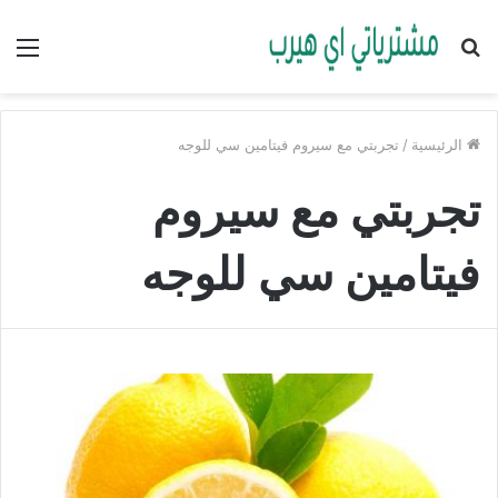
بحث
الق
عن
الرئيسية
/
تجربتي مع سيروم فيتامين سي للوجه
تجربتي مع سيروم
فيتامين سي للوجه