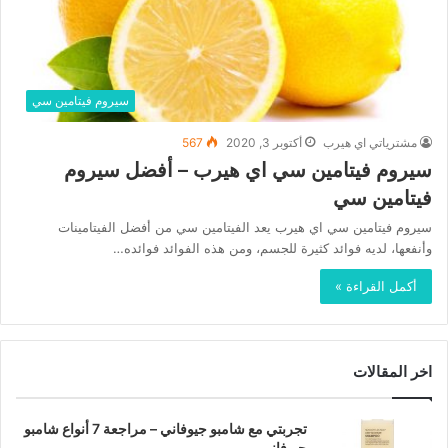
سيروم فيتامين سي
مشترياتي اي هيرب
أكتوبر 3, 2020
567
سيروم فيتامين سي اي هيرب – أفضل سيروم
فيتامين سي
سيروم فيتامين سي اي هيرب يعد الفيتامين سي من أفضل الفيتامينات
وأنفعها، لديه فوائد كثيرة للجسم، ومن هذه الفوائد فوائده…
أكمل القراءة »
اخر المقالات
تجربتي مع شامبو جيوفاني – مراجعة 7 أنواع شامبو
جيوفاني