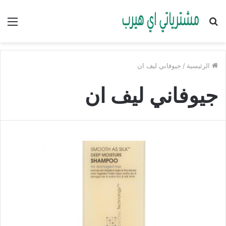
بحث
الق
عن
الرئيسية
/
جيوفاني ليف ان
جيوفاني ليف ان