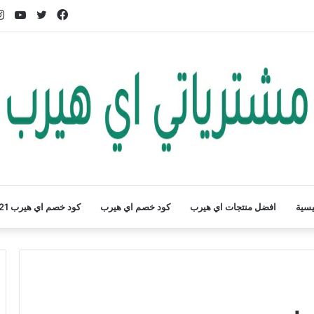
فيسبوك
تويتر
يوت
يسية
افضل منتجات اي هيرب
كود خصم اي هيرب
كود خصم اي هيرب 2021