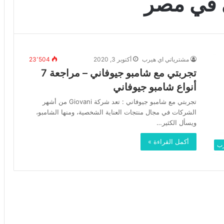
 في مصر
مشترياتي اي هيرب
أكتوبر 3, 2020
23٬504
تجربتي مع شامبو جيوفاني – مراجعة 7
أنواع شامبو جيوفاني
تجربتي مع شامبو جيوفاني : تعد شركة Giovani من أشهر
الشركات في مجال منتجات العناية الشخصية، ومنها الشامبو،
ويسأل الكثير…
أكمل القراءة »
رب