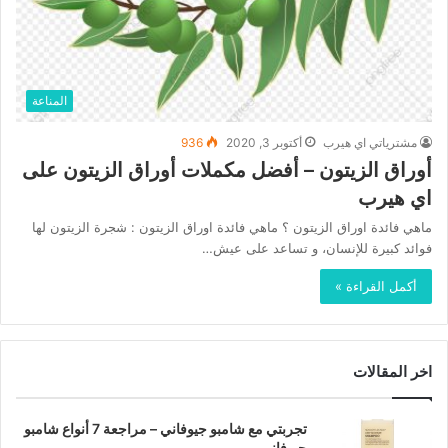
المناعة
مشترياتي اي هيرب
أكتوبر 3, 2020
936
أوراق الزيتون – أفضل مكملات أوراق الزيتون على
اي هيرب
ماهي فائدة اوراق الزيتون ؟ ماهي فائدة اوراق الزيتون : شجرة الزيتون لها
فوائد كبيرة للإنسان، و تساعد على عيش…
أكمل القراءة »
اخر المقالات
تجربتي مع شامبو جيوفاني – مراجعة 7 أنواع شامبو
جيوفاني