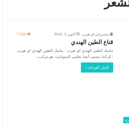
لشعر
مشترياتي اي هيرب
أكتوبر 3, 2020
1٬230
قناع الطين الهندي
ماسك الطين الهندي اي هيرب : ماسك الطين الهندي اي هيرب
: أو كما يسمى أيضا بطمي البنتونايت، هو مركب…
أكمل القراءة »
رة