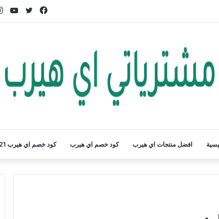
فيسبوك
تويتر
يوت
يسية
افضل منتجات اي هيرب
كود خصم اي هيرب
كود خصم اي هيرب 2021