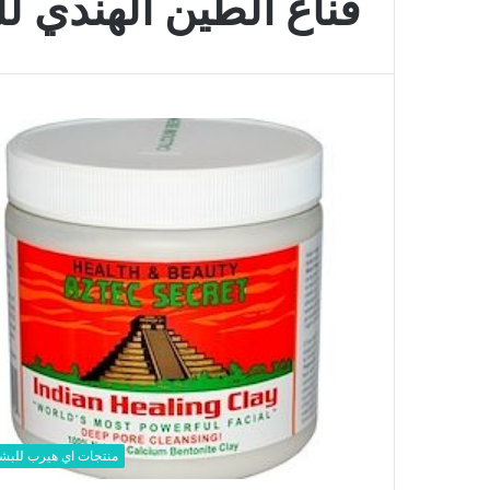
قناع الطين الهندي ل
منتجات اي هيرب للبش