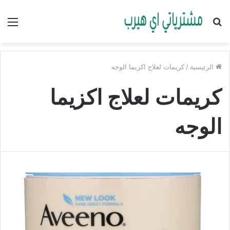
بحث
الق
عن
الرئيسية
/
كريمات لعلاج اكزيما الوجه
كريمات لعلاج اكزيما
الوجه