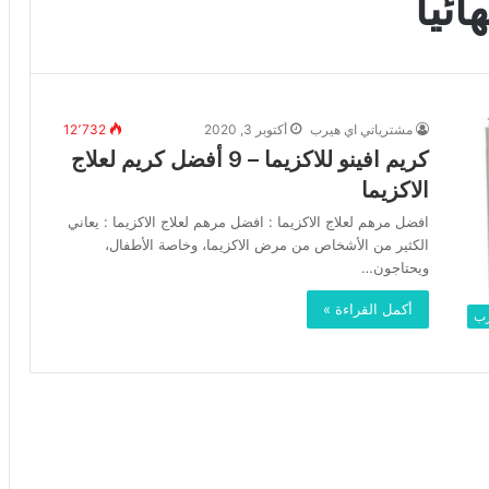
ائيا
مشترياتي اي هيرب
أكتوبر 3, 2020
12٬732
كريم افينو للاكزيما – 9 أفضل كريم لعلاج
الاكزيما
افضل مرهم لعلاج الاكزيما : افضل مرهم لعلاج الاكزيما : يعاني
الكثير من الأشخاص من مرض الاكزيما، وخاصة الأطفال،
ويحتاجون…
أكمل القراءة »
رب