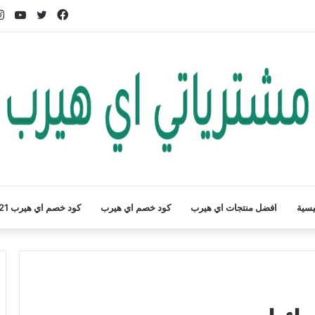
فيسبوك
تويتر
يوت
يسية
افضل منتجات اي هيرب
كود خصم اي هيرب
كود خصم اي هيرب 2021