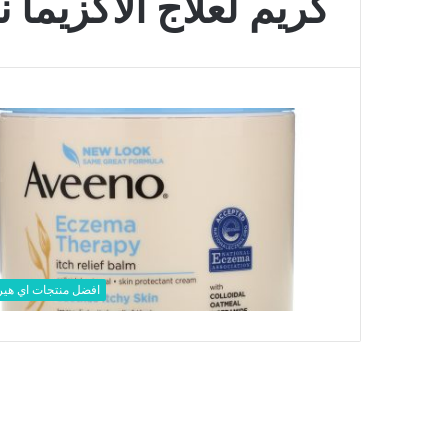
كريم لعلاج الاكزيما نه
افضل منتجات اي هي