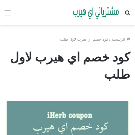
بحث
الق
عن
الرئيسية
/
كود خصم اي هيرب لاول طلب
كود خصم اي هيرب لاول
طلب