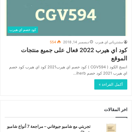
كود خصم اي هيرب
مشترياتي اي هيرب
ديسمبر 14, 2018
554
كود اي هيرب 2022 فعال على جميع منتجات
الموقع
انسخ الكود ( CGV594 ) كود خصم اي هيرب2021 كود اي هيرب كود خصم
اي هيرب 2021 كود خصم iherb…
أكمل القراءة »
اخر المقالات
تجربتي مع شامبو جيوفاني – مراجعة 7 أنواع شامبو
جيوفاني