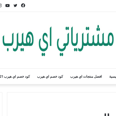
فيسبوك
تويتر
يوت
يسية
افضل منتجات اي هيرب
كود خصم اي هيرب
كود خصم اي هيرب 2021