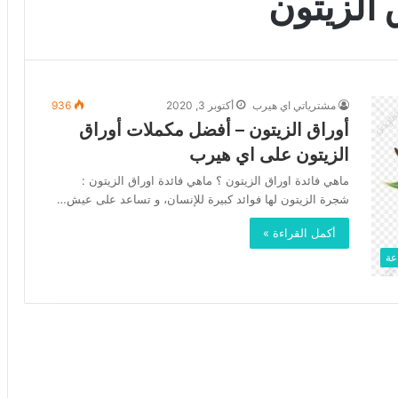
 الزيتون
مشترياتي اي هيرب
أكتوبر 3, 2020
936
أوراق الزيتون – أفضل مكملات أوراق
الزيتون على اي هيرب
ماهي فائدة اوراق الزيتون ؟ ماهي فائدة اوراق الزيتون :
شجرة الزيتون لها فوائد كبيرة للإنسان، و تساعد على عيش…
أكمل القراءة »
عة