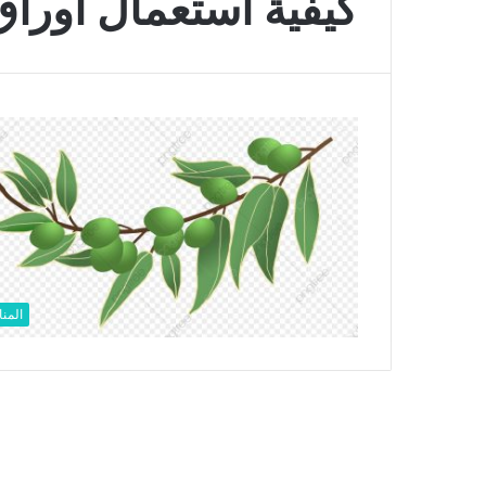
كيفية استعمال أوراق
المنا