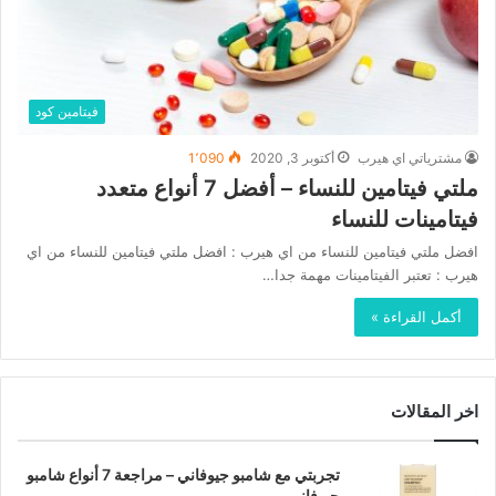
فيتامين كود
مشترياتي اي هيرب
أكتوبر 3, 2020
1٬090
ملتي فيتامين للنساء – أفضل 7 أنواع متعدد
فيتامينات للنساء
افضل ملتي فيتامين للنساء من اي هيرب : افضل ملتي فيتامين للنساء من اي
هيرب : تعتبر الفيتامينات مهمة جدا…
أكمل القراءة »
اخر المقالات
تجربتي مع شامبو جيوفاني – مراجعة 7 أنواع شامبو
جيوفاني