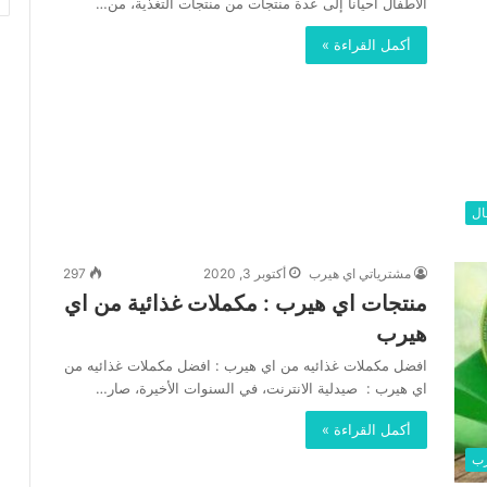
الأطفال أحيانا إلى عدة منتجات من منتجات التغذية، من…
أكمل القراءة »
ال
مشترياتي اي هيرب
أكتوبر 3, 2020
297
منتجات اي هيرب : مكملات غذائية من اي
هيرب
افضل مكملات غذائيه من اي هيرب : افضل مكملات غذائيه من
اي هيرب : صيدلية الانترنت، في السنوات الأخيرة، صار…
أكمل القراءة »
رب