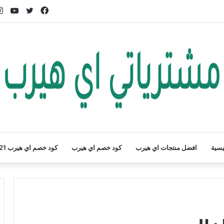
فيسبوك
تويتر
يوت
يسية
افضل منتجات اي هيرب
كود خصم اي هيرب
كود خصم اي هيرب 2021