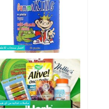
افضل منتجات للاطف
مكملات غذائية من اي هي