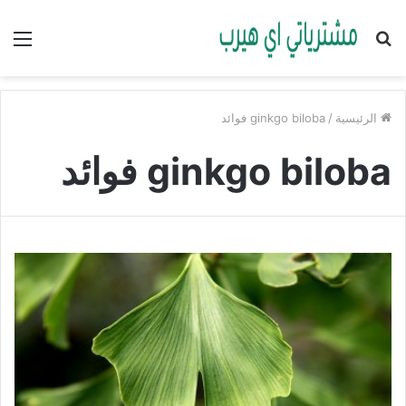
بحث
الق
عن
الرئيسية
/
ginkgo biloba فوائد
ginkgo biloba فوائد