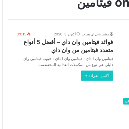
مين
مشترياتي اي هيرب
أكتوبر 3, 2020
3٬015
فوائد فيتامين وان داي – أفضل 5 أنواع
متعدد فيتامين من وان داي
فيتامين وان ا داي : فيتامين وان ا داي : حبوب فيتامين وان
دايلي هي نوع من المكملات الغذائية المخصصة…
أكمل القراءة »
ات