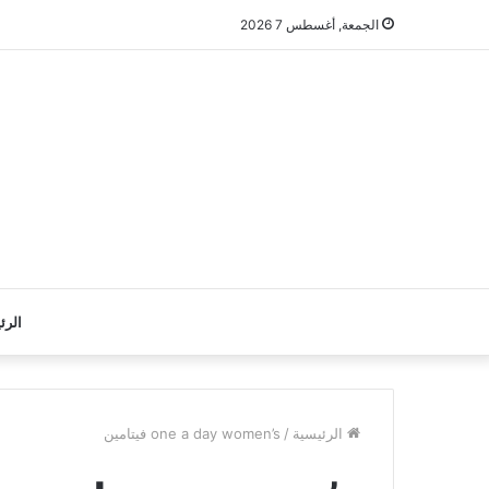
الجمعة, أغسطس 7 2026
الرئ
الرئيسية
/
one a day women’s فيتامين