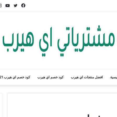
فيسبوك
تويتر
يوت
يسية
افضل منتجات اي هيرب
كود خصم اي هيرب
كود خصم اي هيرب 2021