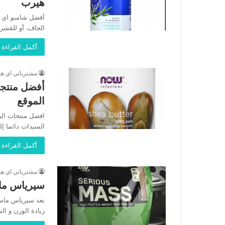
هيرب
أفضل شامبو اي ه
الجاف، أو للقشرة
أكمل القراءة 
مشترياتي اي ه
الموقع
افضل منتجات الب
السيدات دائما إ
أكمل القراءة 
مشترياتي اي ه
سيرياس ما
يعد سيرياس ماس 
زيادة الوزن و ال