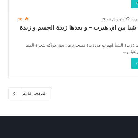
»
يرب
أكتوبر 3, 2020
661
شيا من اي هيرب – و بعدها زبدة الجسم و زبدة
ب : زبدة الشيا ايهيرب هي زبدة تستخرج من بذور فواكه شجرة الشيا
يقيا، و…
»
الصفحة التالية