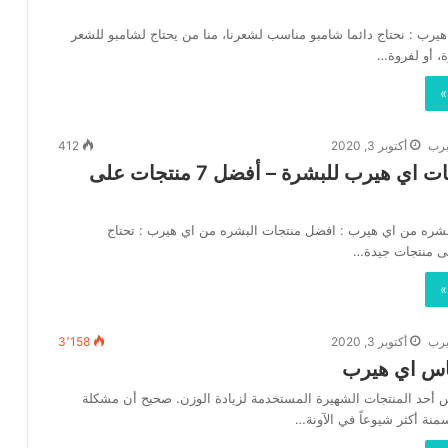
يرب : نحتاج دائما شامبو مناسب لشعرنا، منا من يحتاج لشامبو للشعر
، أو لفروة…
»
يرب
أكتوبر 3, 2020
412
أفضل منتجات اي هيرب للبشرة – أفضل 7 منتجات على
شره من اي هيرب : افضل منتجات البشره من اي هيرب : تحتاج
لى منتجات جيدة…
»
يرب
أكتوبر 3, 2020
3٬158
س اي هيرب
أحد المنتجات الشهيرة المستخدمة لزيادة الوزن. صحيح أن مشكلة
سمنة أكثر شيوعاً في الآونة…