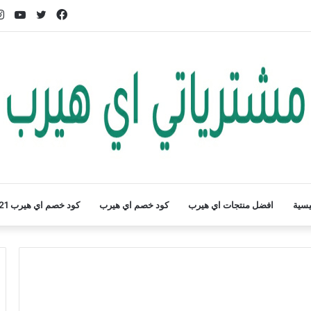
فيسبوك
تويتر
يوت
يسية
افضل منتجات اي هيرب
كود خصم اي هيرب
كود خصم اي هيرب 2021