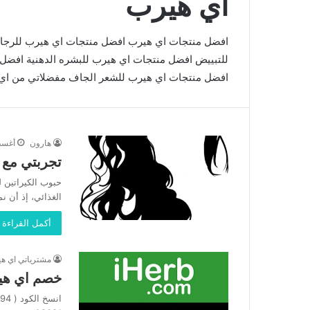
اي هيرب
افضل منتجات اي هيرب افضل منتجات اي هيرب للرجا
افضل منتجات اي هيرب للشعر الجاف مفضلاتي من اي
هارون
أغسطس 4
تجربتي مع 
حبوب الكيراتين ل
الغذائي، إذ أن ن
أكمل القراءة 
مشترياتي اي ه
خصم اي هير