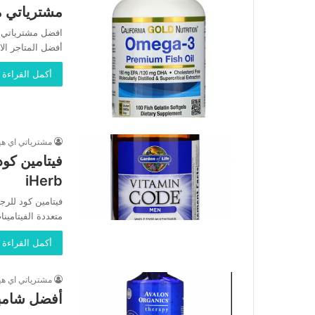
مشترياتي م
افضل مشترياتي م
أفضل المتاجر الا
أكمل القراءة 
مشترياتي اي ه
iHerb
فيتامين كود للرج
متعددة الفيتامين
أكمل القراءة 
مشترياتي اي ه