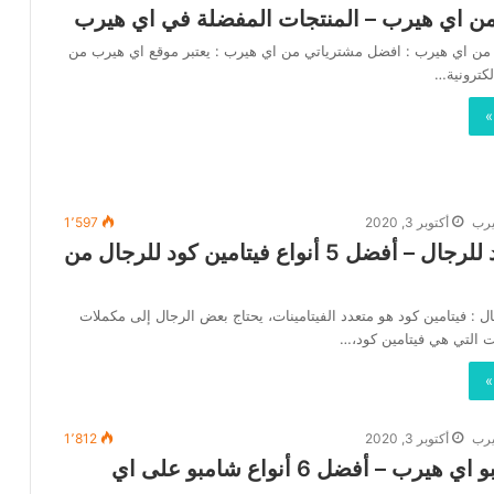
ن اي هيرب – المنتجات المفضلة في اي هيرب
ن اي هيرب : افضل مشترياتي من اي هيرب : يعتبر موقع اي هيرب من
لكترونية…
»
يرب
أكتوبر 3, 2020
1٬597
فيتامين كود للرجال – أفضل 5 أنواع فيتامين كود للرجال من
ال : فيتامين كود هو متعدد الفيتامينات، يحتاج بعض الرجال إلى مكملات
ات التي هي فيتامين كود،…
»
يرب
أكتوبر 3, 2020
1٬812
أفضل شامبو اي هيرب – أفضل 6 أنواع شامبو على اي