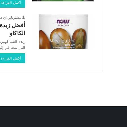
أكمل القراءة 
مشترياتي اي ه
أفضل زبدة 
الكاكاو
زبدة الشيا ايهير
التي تنبت في إفر
أكمل القراءة 