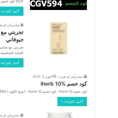
2021 كود خصم…
أكمل القراءة 
مشترياتي اي ه
جيوفاني
العناية الشخصية،
أكمل القراءة 
مشترياتي اي هيرب
أكتوبر 3, 2020
كود خصم iherb 10%
كود خصم iherb 10 : كود خصم iherb 10 : انسخ الكود ( CGV594 ) كود خصم اي هيرب كود…
أكمل القراءة »
مشترياتي اي ه