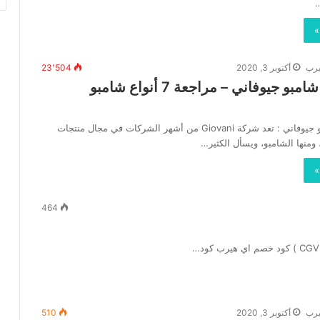
»
يرب
أكتوبر 3, 2020
23٬504
تجربتي مع شامبو جيوفاني – مراجعة 7 أنواع شامبو
تجربتي مع شامبو جيوفاني : تعد شركة Giovani من أشهر الشركات في مجال منتجات
 ومنها الشامبو، ويسأل الكثير…
»
464
يرب
أكتوبر 3, 2020
510