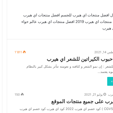
ل افضل منتجات اي هيرب للجسم افضل منتجات اي هيرب
للتبييض افضل منتجات اي هيرب للبشره الدهنية افضل منتجات اي هيرب 2019 افضل منتجات اي هيرب عالم حواء
 هيرب
1, 2021
1٬811
حبوب الكيراتين للشعر اي هيرب
لشعر : إن نمو الشعر و كثافته و نعومته تتأثر بشكل كبير بالنظام
موه يعتمد…
»
يرب
يوليو 21, 2021
150
ب على جميع منتجات الموقع
انسخ الكود ( CGV594 ) كود خصم اي هيرب 2022 كود اي هيرب كود خصم اي هيرب