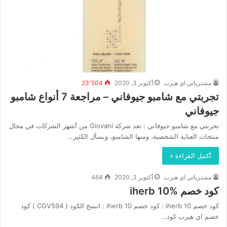
مشترياتي اي هيرب
أكتوبر 3, 2020
23٬504
تجربتي مع شامبو جيوفاني – مراجعة 7 أنواع شامبو
جيوفاني
تجربتي مع شامبو جيوفاني : تعد شركة Giovani من أشهر الشركات في مجال
منتجات العناية الشخصية، ومنها الشامبو، ويسأل الكثير…
أكمل القراءة »
مشترياتي اي هيرب
أكتوبر 3, 2020
464
كود خصم iherb 10%
كود خصم iherb 10 : كود خصم iherb 10 : انسخ الكود ( CGV594 ) كود
خصم اي هيرب كود…