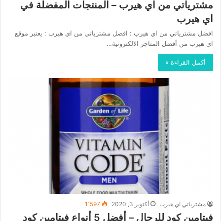
مشترياتي من اي هيرب – المنتجات المفضلة في
اي هيرب
افضل مشترياتي من اي هيرب : افضل مشترياتي من اي هيرب : يعتبر موقع
اي هيرب من أفضل المتاجر الالكترونية…
أكمل القراءة »
مشترياتي اي هيرب
أكتوبر 3, 2020
1٬597
فيتامين كود للرجال – أفضل 5 أنواع فيتامين كود