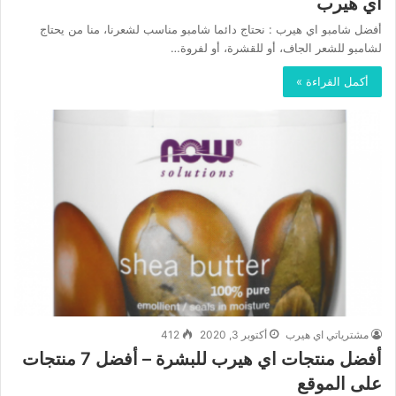
اي هيرب
أفضل شامبو اي هيرب : نحتاج دائما شامبو مناسب لشعرنا، منا من يحتاج
لشامبو للشعر الجاف، أو للقشرة، أو لفروة…
أكمل القراءة »
مشترياتي اي هيرب
أكتوبر 3, 2020
412
أفضل منتجات اي هيرب للبشرة – أفضل 7 منتجات
على الموقع