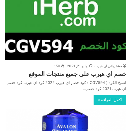
مشترياتي اي هيرب
يوليو 21, 2021
150
خصم اي هيرب على جميع منتجات الموقع
انسخ الكود ( CGV594 ) كود خصم اي هيرب 2022 كود اي هيرب كود خصم
اي هيرب 2021 كود خصم…
أكمل القراءة »