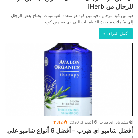
للرجال من iHerb
فيتامين كود للرجال : فيتامين كود هو متعدد الفيتامينات، يحتاج بعض الرجال
إلى مكملات متعددة الفيتامينات التي هي فيتامين كود،…
أكمل القراءة »
مشترياتي اي هيرب
أكتوبر 3, 2020
1٬812
أفضل شامبو اي هيرب – أفضل 6 أنواع شامبو على