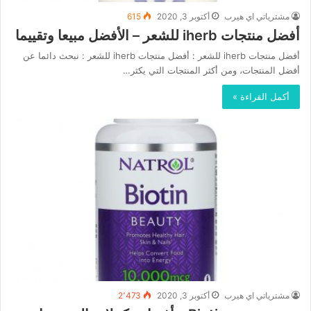
مشترياتي اي هيرب
أكتوبر 3, 2020
615
أفضل منتجات iherb للشعر – الأفضل مبيعا وتقييما
أفضل منتجات iherb للشعر : أفضل منتجات iherb للشعر : نبحث دائما عن
أفضل المنتجات، ومن أكثر المنتجات التي يكثر…
أكمل القراءة »
مشترياتي اي هيرب
أكتوبر 3, 2020
2٬473