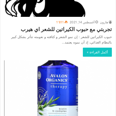
هارون
أغسطس 14, 2021
1٬811
تجربتي مع حبوب الكيراتين للشعر اي هيرب
حبوب الكيراتين للشعر : إن نمو الشعر و كثافته و نعومته تتأثر بشكل كبير
بالنظام الغذائي، إذ أن نموه يعتمد…
أكمل القراءة »