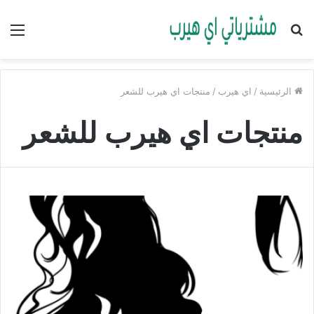
بحث
الق
عن
الرئيسية
/
اي هيرب
/
منتجات اي هيرب للشعر
منتجات اي هيرب للشعر