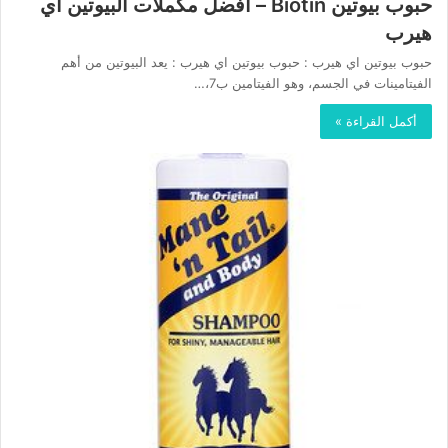
حبوب بيوتين Biotin – أفضل مكملات البيوتين اي
هيرب
حبوب بيوتين اي هيرب : حبوب بيوتين اي هيرب : يعد البيوتين من أهم
الفيتامينات في الجسم، وهو الفيتامين ب7،…
أكمل القراءة »