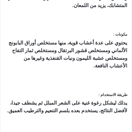
المتشابك، يزيد من اللمعان.
مكونات :
يحتوي على عدة أعشاب قوية، منها مستخلص أوراق البابونج
الألماني ومستخلص قشور البرتقال ومستخلص ثمار التفاح
ومستخلص عشبة الليمون ونبات القنفذية وغيرها من
الأعشاب النافعة.
طريقة الاستخدام :
يدلك ليشكل رغوة غنية على الشعر المبلل ثم يشطف جيدا،
لأفضل النتائج، يستخدم بعده بلسم التنعيم والترطيب العميق.