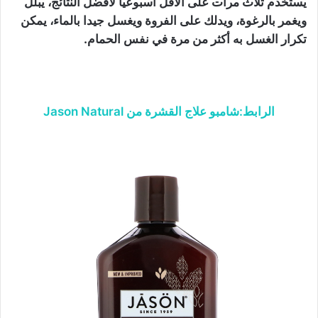
يستخدم ثلاث مرات على الأقل أسبوعيا لأفضل النتائج، يبلل
ويغمر بالرغوة، ويدلك على الفروة ويغسل جيدا بالماء، يمكن
تكرار الغسل به أكثر من مرة في نفس الحمام.
الرابط:شامبو علاج القشرة من Jason Natural