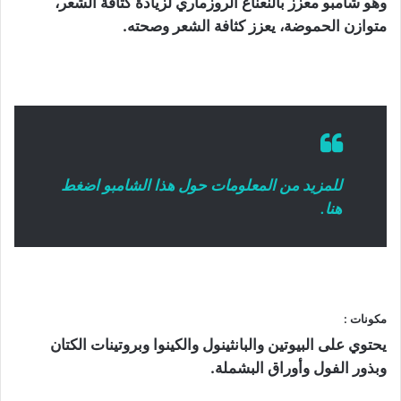
وهو شامبو معزز بالنعناع الروزماري لزيادة كثافة الشعر،
متوازن الحموضة، يعزز كثافة الشعر وصحته.
للمزيد من المعلومات حول هذا الشامبو اضغط
هنا.
مكونات :
يحتوي على البيوتين والبانثينول والكينوا وبروتينات الكتان
وبذور الفول وأوراق البشملة.