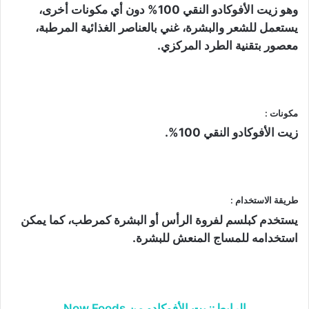
وهو زيت الأفوكادو النقي 100% دون أي مكونات أخرى،
يستعمل للشعر والبشرة، غني بالعناصر الغذائية المرطبة،
معصور بتقنية الطرد المركزي.
مكونات :
زيت الأفوكادو النقي 100%.
طريقة الاستخدام :
يستخدم كبلسم لفروة الرأس أو البشرة كمرطب، كما يمكن
استخدامه للمساج المنعش للبشرة.
الرابط:زيت الأفوكادو من Now Foods