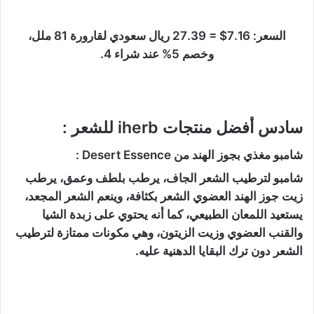
السعر: 7.16$ = 27.39 ريال سعودي لقارورة 81 ملل،
وخصم 5% عند شراء 4.
سادس أفضل منتجات iherb للشعر :
شامبو مغذي بجوز الهند من Desert Essence :
شامبو لترطيب الشعر الجاف، يرطب بلطف وعمق، يرطب
زيت جوز الهند العضوي الشعر بكثافة، وينعم الشعر المجعد،
يستعيد اللمعان الطبيعي، كما أنه يحتوي على زبدة الشيا
والقنب العضوي وزيت الزيتون، وهي مكونات ممتازة لترطيب
الشعر دون ترك البقايا الدهنية عليه.