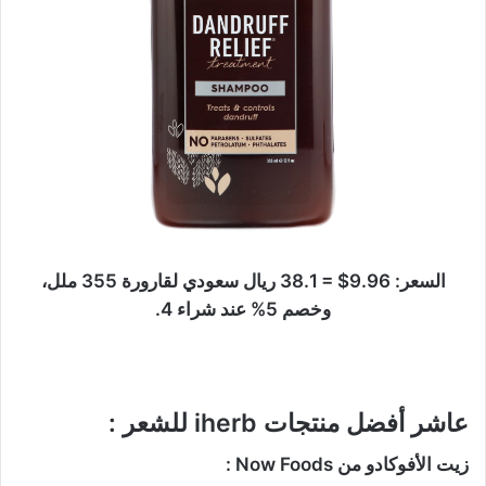
السعر: 9.96$ = 38.1 ريال سعودي لقارورة 355 ملل،
وخصم 5% عند شراء 4.
عاشر أفضل منتجات iherb للشعر :
زيت الأفوكادو من Now Foods :