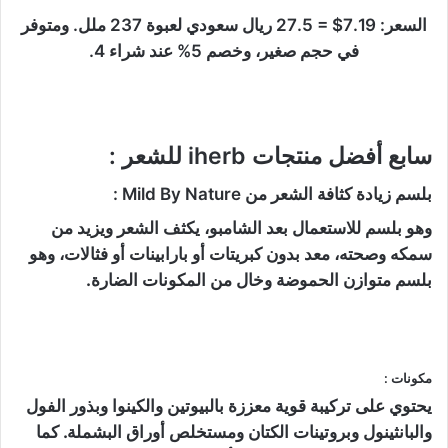
السعر: 7.19$ = 27.5 ريال سعودي لعبوة 237 ملل. ومتوفر
في حجم صغير، وخصم 5% عند شراء 4.
سابع أفضل منتجات iherb للشعر :
بلسم زيادة كثافة الشعر من Mild By Nature :
وهو بلسم للاستعمال بعد الشامبو، يكثف الشعر ويزيد من
سمكه وصحته، معد بدون كبريتات أو بارابينات أو فثالات، وهو
بلسم متوازن الحموضة وخال من المكونات الضارة.
مكونات :
يحتوي على تركيبة قوية معززة بالبيوتين والكينوا وبذور الفول
والبانثينول وبروتينات الكتان ومستخلص أوراق البشملة. كما