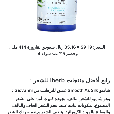
السعر: 9.19$ = 35.16 ريال سعودي لقارورة 414 ملل،
وخصم 5% عند شراء 4.
رابع أفضل منتجات iherb للشعر :
شامبو Smooth As Silk عميق للترطيب من Giovanni :
وهو شامبو للشعر التالف، بجودة كبيرة، آمن على الشعر
المصبوغ، بمكونات نباتية غنية، ينعم الشعر الجاف والتالف
والمعالج بالمواد الكيميائية، ينظف الشعر وينعمه، يفك الشعر