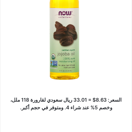
السعر: 8.63$ = 33.01 ريال سعودي لقارورة 118 ملل،
وخصم 5% عند شراء 4. ومتوفر في حجم أكبر.