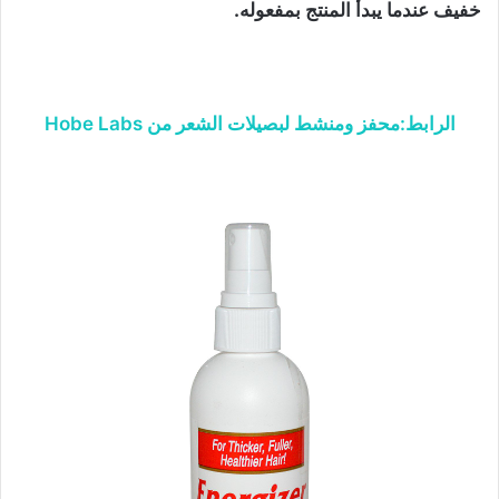
خفيف عندما يبدأ المنتج بمفعوله.
الرابط:محفز ومنشط لبصيلات الشعر من Hobe Labs