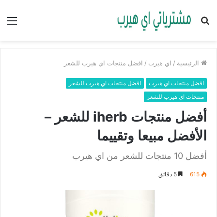
بحث
الق
عن
الرئيسية
/
اي هيرب
/
افضل منتجات اي هيرب للشعر
افضل منتجات اي هيرب
افضل منتجات اي هيرب للشعر
منتجات اي هيرب للشعر
أفضل منتجات iherb للشعر –
الأفضل مبيعا وتقييما
أفضل 10 منتجات للشعر من اي هيرب
615
5 دقائق