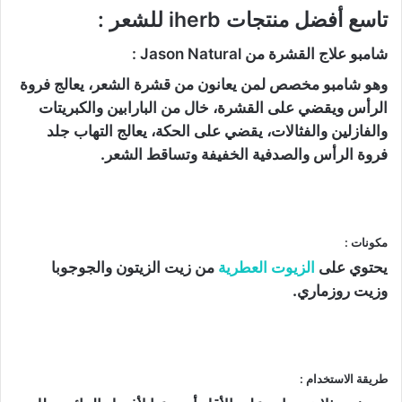
تاسع أفضل منتجات iherb للشعر :
شامبو علاج القشرة من Jason Natural :
وهو شامبو مخصص لمن يعانون من قشرة الشعر، يعالج فروة
الرأس ويقضي على القشرة، خال من البارابين والكبريتات
والفازلين والفثالات، يقضي على الحكة، يعالج التهاب جلد
فروة الرأس والصدفية الخفيفة وتساقط الشعر.
مكونات :
يحتوي على
الزيوت العطرية
من زيت الزيتون والجوجوبا
وزيت روزماري.
طريقة الاستخدام :