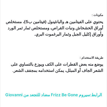
مكونات :
يحتوي على الفيتامين هـ والبانثينول (فيتامين ب5)، مستخلص
أوراق الخشخاش ونبات القراص، ومستخلص ثمار ثمر الورد
وأوراق إكليل الجبل وثمار البرغموت البري.
طريقة الاستخدام :
يوضع منه بعض القطرات على الكف ويوزع بالتساوي على
الشعر الجاف أو المبلل، يمكن استخدامه بمجفف الشعر.
الرابط:سيروم Frizz Be Gone مضاد للتجعد من Giovanni