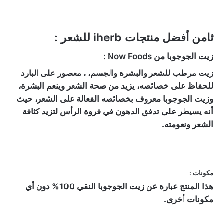
ثامن أفضل منتجات iherb للشعر :
زيت الجوجوبا من Now Foods :
زيت مرطب للشعر والبشرة والجسم، ، معصور على البارد
للحفاظ على خصائصه، يزيد من صحة الشعر وينعم البشرة،
وزيت الجوجوبا معروف بخصائصه الفعالة على الشعر، حيث
أنه يسيطر على تدفق الدهون في فروة الرأس لتزيد كثافة
الشعر ونعومته.
مكونات :
هذا المنتج عبارة عن زيت الجوجوبا النقي 100% دون أي
مكونات أخرى.