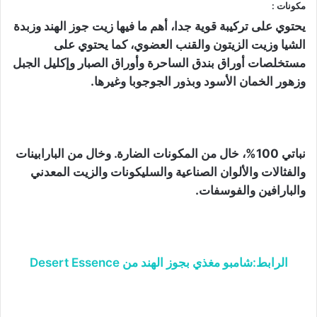
مكونات :
يحتوي على تركيبة قوية جدا، أهم ما فيها زيت جوز الهند وزبدة
الشيا وزيت الزيتون والقنب العضوي، كما يحتوي على
مستخلصات أوراق بندق الساحرة وأوراق الصبار وإكليل الجبل
وزهور الخمان الأسود وبذور الجوجوبا وغيرها.
نباتي 100%، خال من المكونات الضارة. وخال من البارابينات
والفثالات والألوان الصناعية والسليكونات والزيت المعدني
والبارافين والفوسفات.
الرابط:شامبو مغذي بجوز الهند من Desert Essence