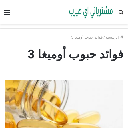
بحث
الق
عن
الرئيسية
/
فوائد حبوب أوميغا 3
فوائد حبوب أوميغا 3