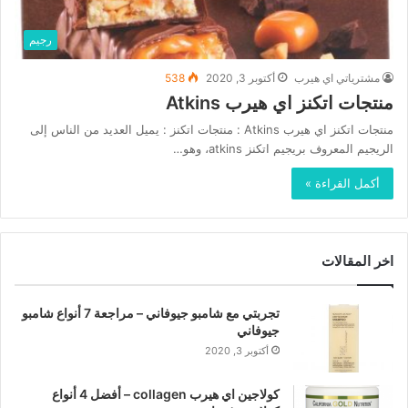
رجيم
مشترياتي اي هيرب
أكتوبر 3, 2020
538
منتجات اتكنز اي هيرب Atkins
منتجات اتكنز اي هيرب Atkins : منتجات اتكنز : يميل العديد من الناس إلى
الريجيم المعروف بريجيم اتكنز atkins، وهو…
أكمل القراءة »
اخر المقالات
تجربتي مع شامبو جيوفاني – مراجعة 7 أنواع شامبو
جيوفاني
أكتوبر 3, 2020
كولاجين اي هيرب collagen – أفضل 4 أنواع