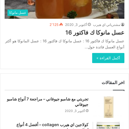
عسل مانوكا
مشترياتي اي هيرب
أكتوبر 3, 2020
2٬125
عسل مانوكا ك فاكتور 16
عسل مانوكا ك فاكتور 16 : عسل مانوكا ك فاكتور 16 : عسل المانوكا هو أكثر
أنواع العسل فائدة حول…
أكمل القراءة »
اخر المقالات
تجربتي مع شامبو جيوفاني – مراجعة 7 أنواع شامبو
جيوفاني
أكتوبر 3, 2020
كولاجين اي هيرب collagen – أفضل 4 أنواع