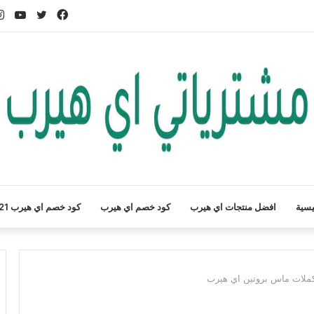
فيسبوك
تويتر
يوت
يسية
افضل منتجات اي هيرب
كود خصم اي هيرب
كود خصم اي هيرب 2021