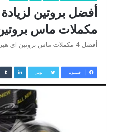
مكملات ماس بروتين
أفضل 4 مكملات ماس بروتين اي هيرب
لينكدإن
فيسبوك
تويتر