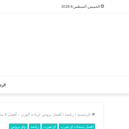
الخميس, أغسطس 6 2026
الرئ
الرئيسية
/
رياضة
/
أفضل بروتين لزيادة الوزن – أفضل 4 مكملات ماس بروتين اي هيرب
افضل منتجات اي هيرب
اي هيرب
رياضة
واي بروتين