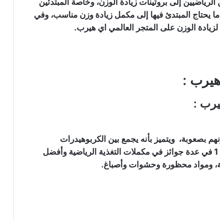
 الرياضيين إلى بروتينات زيادة الوزن، وخاصة المبتدئين
 ما يحتاج المبتدئ فيها إلى مكمل زيادة وزن مناسب، وفي
زيادة الوزن على المتجر العالمي اي هيرب.
هيرب :
يرب :
 بصعوبة، ويتميز بأنه يجمع بين الكربوهيدرات
والبروتينات بنسبة عالية، وهو العلامة التجارية رقم 1 في عدة جوائز في مكملات التغذية الرياضية وأفضل
ة، ومواد محظورة وحشوات وأصباغ.