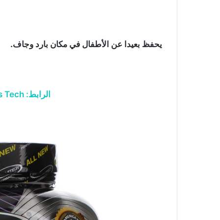
يحفظ بعيدا عن الأطفال في مكان بارد وجاف.
الرابط: Mass Tech من Muscletech