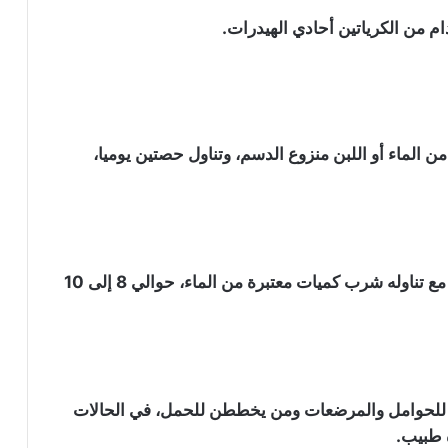
 من الكرياتين أحادي الهيدرات.
ي نصف لتر من الماء أو اللبن منزوع الدسم، وتناول حصتين يوميا،
صباحا أو بين الوجبات أو بعد التمرين. من الأفضل مع تناوله شرب كميات معتبرة من الماء، حوالي 8 إلى 10
سنة، غير مسموح به للحوامل والمرضعات ومن يخططن للحمل، في الحالات
 طبيب.