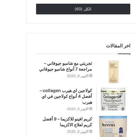
الكل (60)
اخر المقالات
تجربتي مع شامبو جيوفاني –
مراجعة 7 أنواع شامبو جيوفاني
أكتوبر 3, 2020
كولاجين اي هيرب collagen –
أفضل 4 أنواع كولاجين في اي
هيرب
أكتوبر 3, 2020
كريم افينو للاكزيما – 9 أفضل
كريم لعلاج الاكزيما
أكتوبر 3, 2020