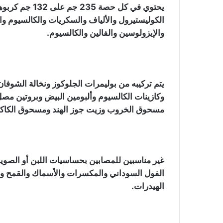
الكوليستيرول والألياف والسكريات والكالسيوم وال
والإيزولوسين والفالين والكالسيوم.
يتم تركيبه من بوليمرات الجلوكوز ونخالة الشوفان
وكازينات الكالسيوم وألبومين البيض وبروتين مصل 
مسحوق الخروب وزيت جوز الهند ومسحوق الكاكاو 
غير مناسبين للمصابين بحساسيات اللبن أو الصويا أ
الهيدرات.