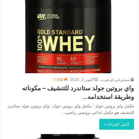
مشترياتي اي هيرب
أكتوبر 3, 2020
1٬558
واي بروتين جولد ستاندرد للتنشيف – مكوناته
وطريقة استخدامه…
مكمل واي بروتين جولد : مكمل واي بروتين جولد : واي بروتين جولد ستاندرد
للتنشيف هو مكمل غذائي بروتيني رياضي،…
أكمل القراءة »