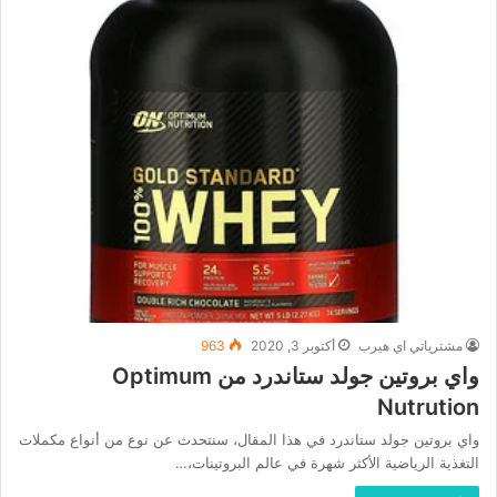
مشترياتي اي هيرب
أكتوبر 3, 2020
963
واي بروتين جولد ستاندرد من Optimum
Nutrution
واي بروتين جولد ستاندرد في هذا المقال، سنتحدث عن نوع من أنواع مكملات
التغذية الرياضية الأكثر شهرة في عالم البروتينات،…